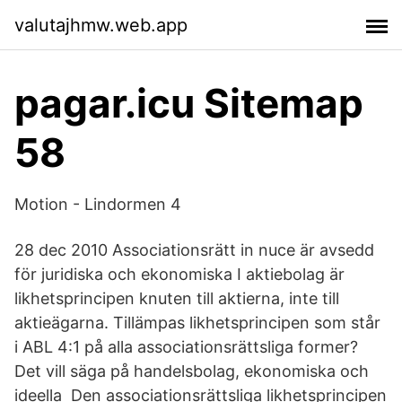
valutajhmw.web.app
pagar.icu Sitemap
58
Motion - Lindormen 4
28 dec 2010 Associationsrätt in nuce är avsedd
för juridiska och ekonomiska I aktiebolag är
likhetsprincipen knuten till aktierna, inte till
aktieägarna. Tillämpas likhetsprincipen som står
i ABL 4:1 på alla associationsrättsliga former?
Det vill säga på handelsbolag, ekonomiska och
ideella Den associationsrättsliga likhetsprincipen