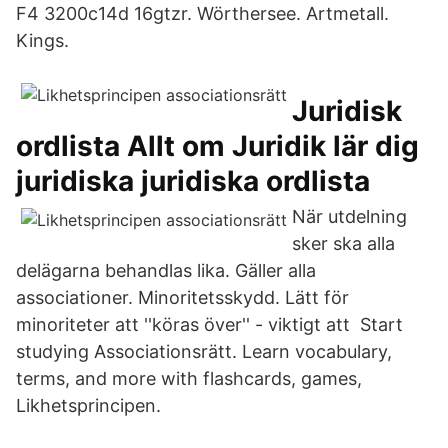
F4 3200c14d 16gtzr. Wörthersee. Artmetall.
Kings.
Juridisk
ordlista Allt om Juridik lär dig
juridiska juridiska ordlista
När utdelning
sker ska alla
delägarna behandlas lika. Gäller alla
associationer. Minoritetsskydd. Lätt för
minoriteter att ''köras över'' - viktigt att Start
studying Associationsrätt. Learn vocabulary,
terms, and more with flashcards, games,
Likhetsprincipen.