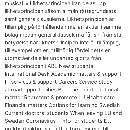
musical ly Likhetsprincipen kan delas upp i
likhetsprincipen såsom allmän rättsgrundsats
samt generalklausulerna. Likhetsprincipen är
tillämplig på förhållanden mellan aktier i samma
bolag medan generalklausulerna får sin främsta
betydelse när likhetsprincipen inte är tillämplig,
till exempel om en otillbörlig fördel getts en
utomstående eller undantag gjorts från
likhetsprincipen i ABL New students
International Desk Academic matters & support
IT services & support Careers Service Study
abroad opportunities Become an international
mentor Represent & promote LU Health care
Financial matters Options for learning Swedish
Current doctoral students When leaving LU and
Sweden Coronavirus – info for students Ett
praktiskt viktigt sätt att tillföra resurser till