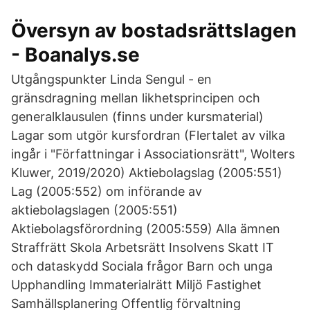
Översyn av bostadsrättslagen
- Boanalys.se
Utgångspunkter Linda Sengul - en
gränsdragning mellan likhetsprincipen och
generalklausulen (finns under kursmaterial)
Lagar som utgör kursfordran (Flertalet av vilka
ingår i "Författningar i Associationsrätt", Wolters
Kluwer, 2019/2020) Aktiebolagslag (2005:551)
Lag (2005:552) om införande av
aktiebolagslagen (2005:551)
Aktiebolagsförordning (2005:559) Alla ämnen
Straffrätt Skola Arbetsrätt Insolvens Skatt IT
och dataskydd Sociala frågor Barn och unga
Upphandling Immaterialrätt Miljö Fastighet
Samhällsplanering Offentlig förvaltning