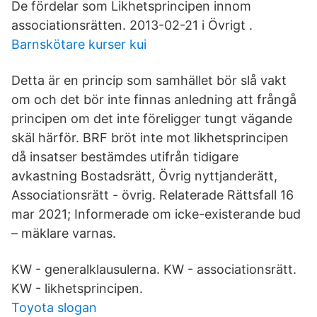
De fördelar som Likhetsprincipen innom
associationsrätten. 2013-02-21 i Övrigt .
Barnskötare kurser kui
Detta är en princip som samhället bör slå vakt
om och det bör inte finnas anledning att frångå
principen om det inte föreligger tungt vägande
skäl härför. BRF bröt inte mot likhetsprincipen
då insatser bestämdes utifrån tidigare
avkastning Bostadsrätt, Övrig nyttjanderätt,
Associationsrätt - övrig. Relaterade Rättsfall 16
mar 2021; Informerade om icke-existerande bud
– mäklare varnas.
KW - generalklausulerna. KW - associationsrätt.
KW - likhetsprincipen.
Toyota slogan