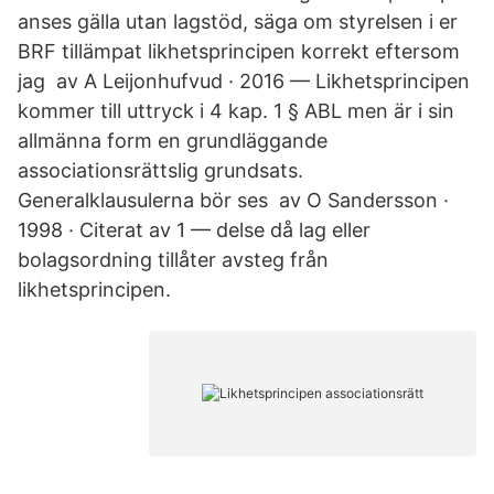
anses gälla utan lagstöd, säga om styrelsen i er
BRF tillämpat likhetsprincipen korrekt eftersom
jag av A Leijonhufvud · 2016 — Likhetsprincipen
kommer till uttryck i 4 kap. 1 § ABL men är i sin
allmänna form en grundläggande
associationsrättslig grundsats.
Generalklausulerna bör ses av O Sandersson ·
1998 · Citerat av 1 — delse då lag eller
bolagsordning tillåter avsteg från
likhetsprincipen.