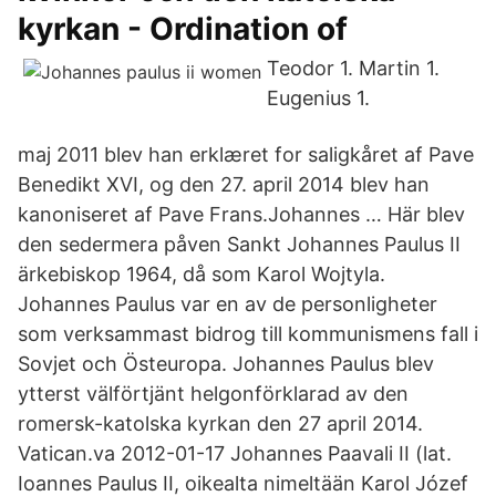
kyrkan - Ordination of
Teodor 1. Martin 1.
Eugenius 1.
maj 2011 blev han erklæret for saligkåret af Pave
Benedikt XVI, og den 27. april 2014 blev han
kanoniseret af Pave Frans.Johannes … Här blev
den sedermera påven Sankt Johannes Paulus II
ärkebiskop 1964, då som Karol Wojtyla.
Johannes Paulus var en av de personligheter
som verksammast bidrog till kommunismens fall i
Sovjet och Östeuropa. Johannes Paulus blev
ytterst välförtjänt helgonförklarad av den
romersk-katolska kyrkan den 27 april 2014.
Vatican.va 2012-01-17 Johannes Paavali II (lat.
Ioannes Paulus II, oikealta nimeltään Karol Józef