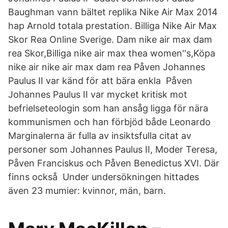
Baughman vann bältet replika Nike Air Max 2014
hap Arnold totala prestation. Billiga Nike Air Max
Skor Rea Online Sverige. Dam nike air max dam
rea Skor,Billiga nike air max thea women''s,Köpa
nike air nike air max dam rea Påven Johannes
Paulus II var känd för att bära enkla Påven
Johannes Paulus II var mycket kritisk mot
befrielseteologin som han ansåg ligga för nära
kommunismen och han förbjöd både Leonardo
Marginalerna är fulla av insiktsfulla citat av
personer som Johannes Paulus II, Moder Teresa,
Påven Franciskus och Påven Benedictus XVI. Där
finns också Under undersökningen hittades
även 23 mumier: kvinnor, män, barn.