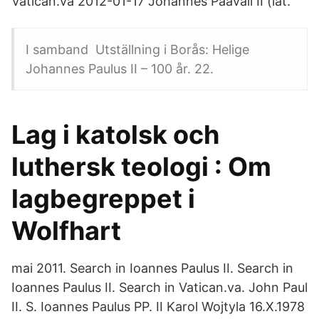
Vatican.va 2012-01-17 Johannes Paavali II (lat.
I samband Utställning i Borås: Helige
Johannes Paulus II – 100 år. 22.
Lag i katolsk och
luthersk teologi : Om
lagbegreppet i
Wolfhart
mai 2011. Search in Ioannes Paulus II. Search in
Ioannes Paulus II. Search in Vatican.va. John Paul
II. S. Ioannes Paulus PP. II Karol Wojtyla 16.X.1978