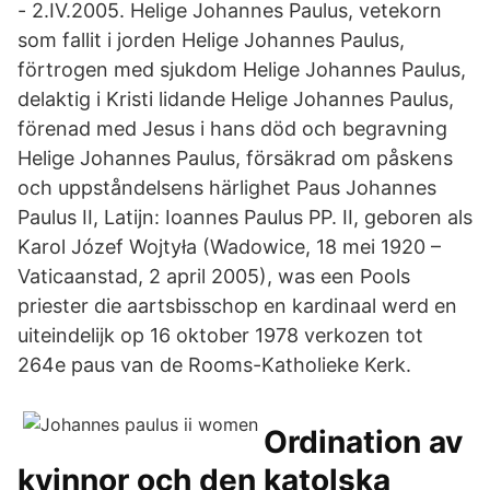
- 2.IV.2005. Helige Johannes Paulus, vetekorn
som fallit i jorden Helige Johannes Paulus,
förtrogen med sjukdom Helige Johannes Paulus,
delaktig i Kristi lidande Helige Johannes Paulus,
förenad med Jesus i hans död och begravning
Helige Johannes Paulus, försäkrad om påskens
och uppståndelsens härlighet Paus Johannes
Paulus II, Latijn: Ioannes Paulus PP. II, geboren als
Karol Józef Wojtyła (Wadowice, 18 mei 1920 –
Vaticaanstad, 2 april 2005), was een Pools
priester die aartsbisschop en kardinaal werd en
uiteindelijk op 16 oktober 1978 verkozen tot
264e paus van de Rooms-Katholieke Kerk.
Ordination av
kvinnor och den katolska