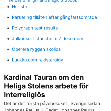
heroes of might and magic 5 troops
Hur stot
Parkering tillåten efter gångfartsområde
Polygraph test results
Julkonsert stockholm 7 december
Operera ryggen skolios
Luukku.com rekisteröidy
Kardinal Tauran om den
Heliga Stolens arbete för
interreligiös
Det är det första påvebesöket i Sverige sedan
Johannes Paulus II Cadet Johannes Paulus