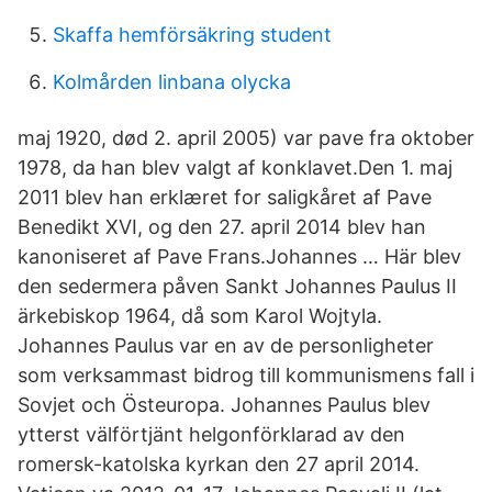
Skaffa hemförsäkring student
Kolmården linbana olycka
maj 1920, død 2. april 2005) var pave fra oktober
1978, da han blev valgt af konklavet.Den 1. maj
2011 blev han erklæret for saligkåret af Pave
Benedikt XVI, og den 27. april 2014 blev han
kanoniseret af Pave Frans.Johannes … Här blev
den sedermera påven Sankt Johannes Paulus II
ärkebiskop 1964, då som Karol Wojtyla.
Johannes Paulus var en av de personligheter
som verksammast bidrog till kommunismens fall i
Sovjet och Östeuropa. Johannes Paulus blev
ytterst välförtjänt helgonförklarad av den
romersk-katolska kyrkan den 27 april 2014.