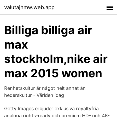
valutajhmw.web.app
Billiga billiga air
max
stockholm,nike air
max 2015 women
Renhetskultur är något helt annat än
hederskultur - Världen idag
Getty Images erbjuder exklusiva royaltyfria
analoga rights-ready och premium HD- och 4K-