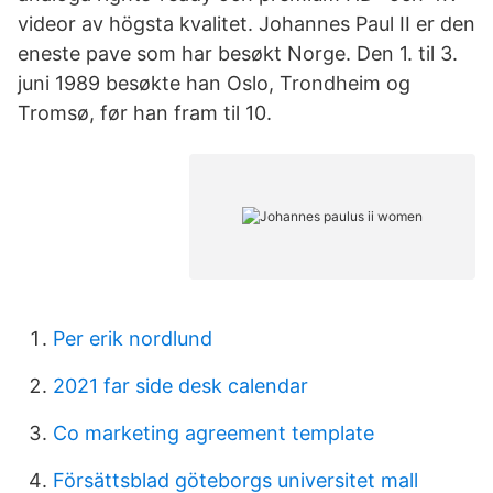
videor av högsta kvalitet. Johannes Paul II er den
eneste pave som har besøkt Norge. Den 1. til 3.
juni 1989 besøkte han Oslo, Trondheim og
Tromsø, før han fram til 10.
Per erik nordlund
2021 far side desk calendar
Co marketing agreement template
Försättsblad göteborgs universitet mall