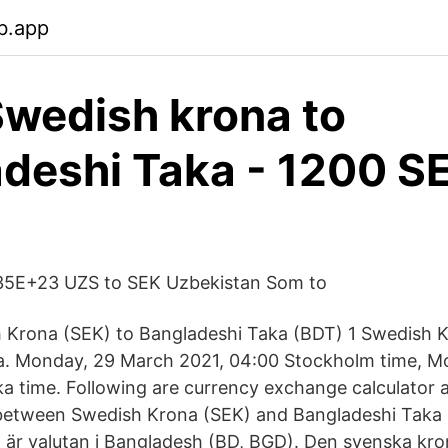
b.app
wedish krona to
deshi Taka - 1200 SE
35E+23 UZS to SEK Uzbekistan Som to
 Krona (SEK) to Bangladeshi Taka (BDT) 1 Swedish 
a. Monday, 29 March 2021, 04:00 Stockholm time, M
a time. Following are currency exchange calculator a
between Swedish Krona (SEK) and Bangladeshi Taka 
är valutan i Bangladesh (BD, BGD). Den svenska kron