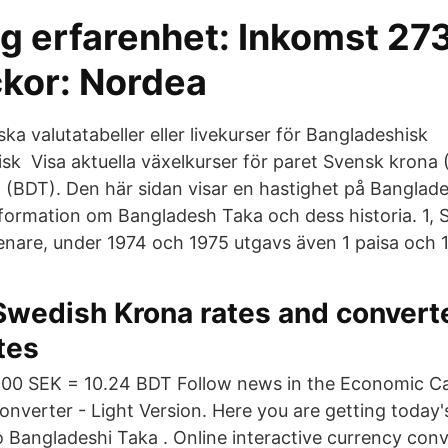
ig erfarenhet: Inkomst 2
ckor: Nordea
ska valutatabeller eller livekurser för Bangladeshisk
sk Visa aktuella växelkurser för paret Svensk krona
(BDT). Den här sidan visar en hastighet på Banglade
ormation om Bangladesh Taka och dess historia. 1, S
enare, under 1974 och 1975 utgavs även 1 paisa och 
Swedish Krona rates and converte
tes
.00 SEK = 10.24 BDT Follow news in the Economic Ca
onverter - Light Version. Here you are getting today'
 Bangladeshi Taka . Online interactive currency conv