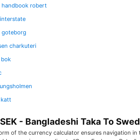
ty handbook robert
 interstate
 goteborg
sen charkuteri
 bok
c
kungsholmen
 katt
SEK - Bangladeshi Taka To Swed
orm of the currency calculator ensures navigation in 