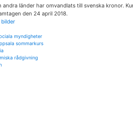
n andra länder har omvandlats till svenska kronor. Ku
amtagen den 24 april 2018.
 bilder
ociala myndigheter
ppsala sommarkurs
ia
iska rådgivning
n