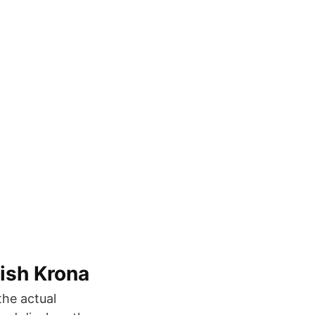
ish Krona
the actual