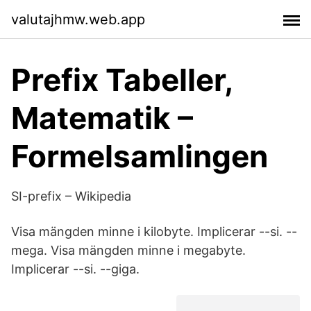
valutajhmw.web.app
Prefix Tabeller,
Matematik –
Formelsamlingen
SI-prefix – Wikipedia
Visa mängden minne i kilobyte. Implicerar --si. --
mega. Visa mängden minne i megabyte.
Implicerar --si. --giga.