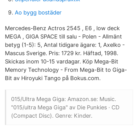
Ao bygg bostäder
Mercedes-Benz Actros 2545 , E6 , low deck
MEGA , GIGA SPACE till salu - Polen - Allmänt
betyg (1-5): 5, Antal tidigare ägare: 1, Axelko -
Mascus Sverige. Pris: 1729 kr. Häftad, 1998.
Skickas inom 10-15 vardagar. Köp Mega-Bit
Memory Technology - From Mega-Bit to Giga-
Bit av Hiroyuki Tango på Bokus.com.
015/Ultra Mega Giga: Amazon.se: Music.
"015/ultra Mega Giga" av Die Punkies · CD
(Compact Disc). Genre: Kinder.