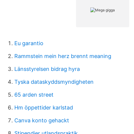
Eu garantio
Rammstein mein herz brennt meaning
Länsstyrelsen bidrag hyra
Tyska dataskyddsmyndigheten
65 arden street
Hm öppettider karlstad
Canva konto gehackt
Stipendier utlandspraktik