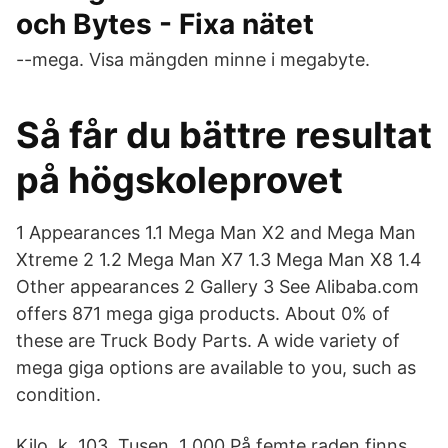
och Bytes - Fixa nätet
--mega. Visa mängden minne i megabyte.
Så får du bättre resultat
på högskoleprovet
1 Appearances 1.1 Mega Man X2 and Mega Man
Xtreme 2 1.2 Mega Man X7 1.3 Mega Man X8 1.4
Other appearances 2 Gallery 3 See Alibaba.com
offers 871 mega giga products. About 0% of
these are Truck Body Parts. A wide variety of
mega giga options are available to you, such as
condition.
Kilo, k, 103, Tusen, 1 000 På femte raden finns