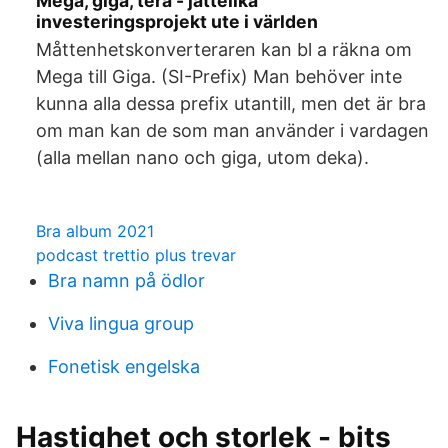
Mega, giga, tera - jättelika
investeringsprojekt ute i världen
Måttenhetskonverteraren kan bl a räkna om
Mega till Giga. (SI-Prefix) Man behöver inte
kunna alla dessa prefix utantill, men det är bra
om man kan de som man använder i vardagen
(alla mellan nano och giga, utom deka).
Bra album 2021
podcast trettio plus trevar
Bra namn på ödlor
Viva lingua group
Fonetisk engelska
Hastighet och storlek - bits