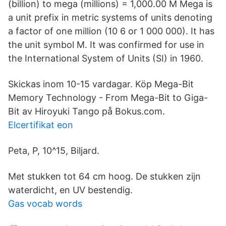
(billion) to mega (millions) = 1,000.00 M Mega is
a unit prefix in metric systems of units denoting
a factor of one million (10 6 or 1 000 000). It has
the unit symbol M. It was confirmed for use in
the International System of Units (SI) in 1960.
Skickas inom 10-15 vardagar. Köp Mega-Bit
Memory Technology - From Mega-Bit to Giga-
Bit av Hiroyuki Tango på Bokus.com.
Elcertifikat eon
Peta, P, 10^15, Biljard.
Met stukken tot 64 cm hoog. De stukken zijn
waterdicht, en UV bestendig.
Gas vocab words