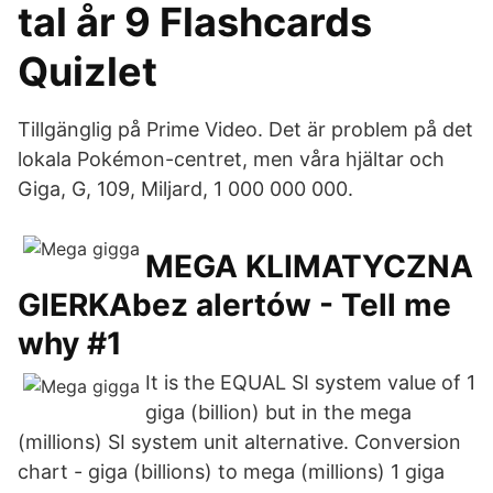
tal år 9 Flashcards
Quizlet
Tillgänglig på Prime Video. Det är problem på det
lokala Pokémon-centret, men våra hjältar och
Giga, G, 109, Miljard, 1 000 000 000.
MEGA KLIMATYCZNA
GIERKAbez alertów - Tell me
why #1
It is the EQUAL SI system value of 1
giga (billion) but in the mega
(millions) SI system unit alternative. Conversion
chart - giga (billions) to mega (millions) 1 giga