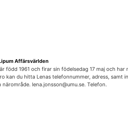
Lipum Affärsvärlden
r född 1961 och firar sin födelsedag 17 maj och ha
iro kan du hitta Lenas telefonnummer, adress, samt i
 närområde. lena.jonsson@umu.se. Telefon.