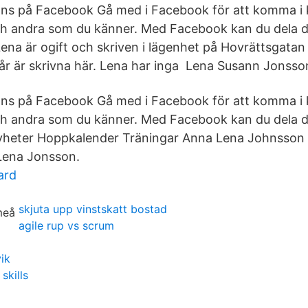
nns på Facebook Gå med i Facebook för att komma i
 andra som du känner. Med Facebook kan du dela di
ena är ogift och skriven i lägenhet på Hovrättsgatan 
6 år är skrivna här. Lena har inga Lena Susann Jonsso
nns på Facebook Gå med i Facebook för att komma i
h andra som du känner. Med Facebook kan du dela d
Nyheter Hoppkalender Träningar Anna Lena Johnsson 
Lena Jonsson.
ard
skjuta upp vinstskatt bostad
agile rup vs scrum
ik
skills