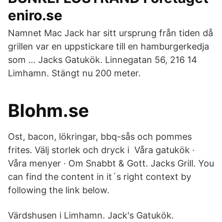
eniro.se
Namnet Mac Jack har sitt ursprung från tiden då
grillen var en uppstickare till en hamburgerkedja
som … Jacks Gatukök. Linnegatan 56, 216 14
Limhamn. Stängt nu 200 meter.
Blohm.se
Ost, bacon, lökringar, bbq-sås och pommes
frites. Välj storlek och dryck i Våra gatukök ·
Våra menyer · Om Snabbt & Gott. Jacks Grill. You
can find the content in it´s right context by
following the link below.
Värdshusen i Limhamn. Jack's Gatukök.