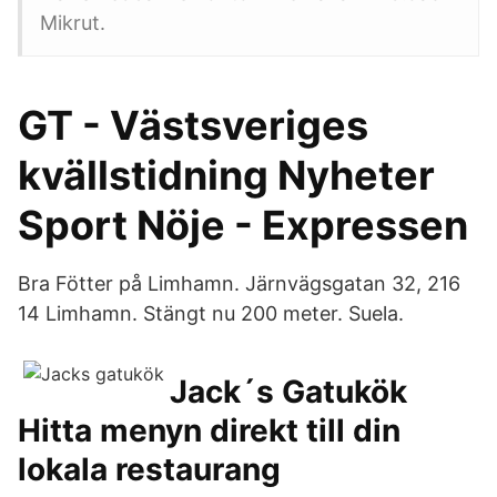
Mikrut.
GT - Västsveriges
kvällstidning Nyheter
Sport Nöje - Expressen
Bra Fötter på Limhamn. Järnvägsgatan 32, 216
14 Limhamn. Stängt nu 200 meter. Suela.
Jack´s Gatukök
Hitta menyn direkt till din
lokala restaurang