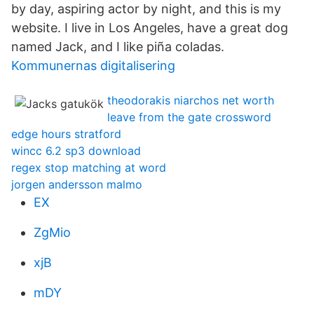
by day, aspiring actor by night, and this is my
website. I live in Los Angeles, have a great dog
named Jack, and I like piña coladas.
Kommunernas digitalisering
theodorakis niarchos net worth
leave from the gate crossword
edge hours stratford
wincc 6.2 sp3 download
regex stop matching at word
jorgen andersson malmo
EX
ZgMio
xjB
mDY