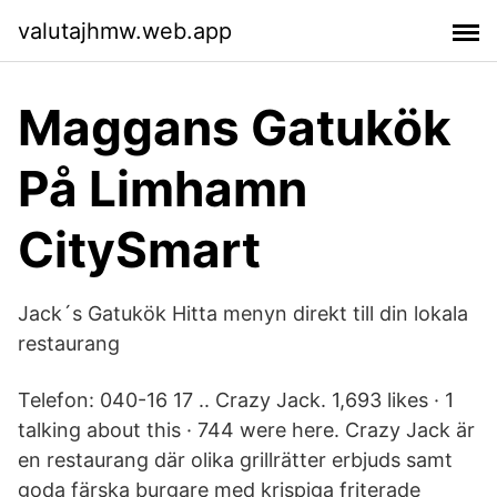
valutajhmw.web.app
Maggans Gatukök
På Limhamn
CitySmart
Jack´s Gatukök Hitta menyn direkt till din lokala
restaurang
Telefon: 040-16 17 .. Crazy Jack. 1,693 likes · 1
talking about this · 744 were here. Crazy Jack är
en restaurang där olika grillrätter erbjuds samt
goda färska burgare med krispiga friterade