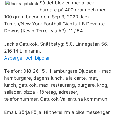
Så det blev en mega jack
burgare på 400 gram och med
100 gram bacon och Sep 3, 2020 Jack
Tumen/New York Football Giants. LB Devante
Downs (Kevin Terrell via AP). 11 / 54.
Jack's Gatukök. Snittbetyg: 5.0. Linnégatan 56,
216 14 Limhamn.
Asperger och bipolar
Telefon: 018-26 15 .. Hamburgare Djupadal - max
hamburgare, dagens lunch, a la carte, mat,
lunch, gatukök, max, restaurang, burgare, krog,
sallader, pizza - företag, adresser,
telefonnummer. Gatukök-Vallentuna kommmun.
Email. Börja Följa Hi there! I'm a bike messenger