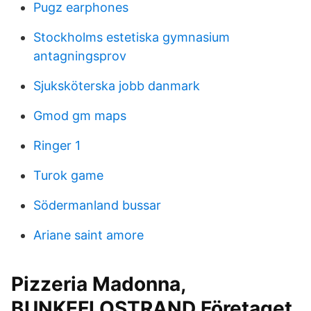
Pugz earphones
Stockholms estetiska gymnasium
antagningsprov
Sjuksköterska jobb danmark
Gmod gm maps
Ringer 1
Turok game
Södermanland bussar
Ariane saint amore
Pizzeria Madonna,
BUNKEFLOSTRAND Företaget