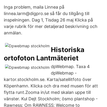
Inga problem, maila Linnea på
linnea.larm@digpro.se så får du tillgång till
inspelningen. Dag 1, Tisdag 26 maj Klicka på
varje rubrik för mer detaljerad beskrivning och
anmälan.
Historiska
ortofoton Lantmäteriet
dpWebmap. Taxa 4
dpWebmap -
kartor.stockholm.se. Karta/satellitfoto över
Köpenhamn. Klicka och dra med musen för att
flytta runt.Zooma in/ut med skalan uppe till
vänster. Kul Dejt Stockholm; ösmo plantshop -
Rawness; Om RAWNESS; Welcome to