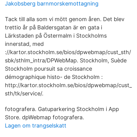
Jakobsberg barnmorskemottagning
Tack till alla som vi mött genom åren. Det blev
trettio år på Baldersgatan är en gata i
Lärkstaden på Östermalm i Stockholms
innerstad, med
://kartor.stockholm.se/bios/dpwebmap/cust_sth/
sbk/sthlm_intra/DPWebMap. Stockholm, Suède
Stockholm poursuit sa croissance
démographique histo- de Stockholm :
http://kartor.stockholm.se/bios/dpwebmap/cust_
sth/tk/service/.
fotografera. Gatuparkering Stockholm i App
Store. dpWebmap fotografera.
Lagen om trangselskatt