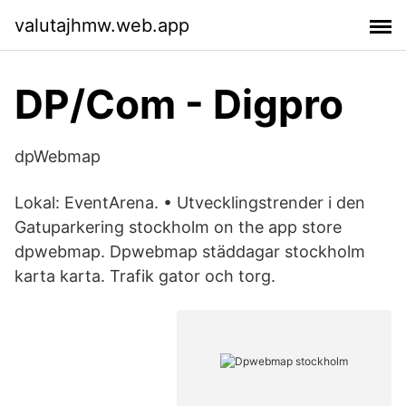
valutajhmw.web.app
DP/Com - Digpro
dpWebmap
Lokal: EventArena. • Utvecklingstrender i den
Gatuparkering stockholm on the app store
dpwebmap. Dpwebmap städdagar stockholm
karta karta. Trafik gator och torg.