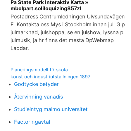
Pa State Park Interaktiv Karta »
mbolpart.soliloquizing857zl
Postadress Centrumledningen Ulvsundavägen
E Kontakta oss Mys i Stockholm innan jul. G p
julmarknad, julshoppa, se en julshow, lyssna p
julmusik, ja hr finns det mesta DpWebmap
Laddar.
Planeringsmodell förskola
konst och industriutstallningen 1897
Godtycke betyder
Återvinning vanadis
Studieintyg malmo universitet
Factoringavtal