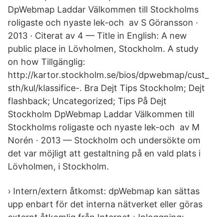
DpWebmap Laddar Välkommen till Stockholms
roligaste och nyaste lek-och av S Göransson ·
2013 · Citerat av 4 — Title in English: A new
public place in Lövholmen, Stockholm. A study
on how Tillgänglig:
http://kartor.stockholm.se/bios/dpwebmap/cust_
sth/kul/klassifice-. Bra Dejt Tips Stockholm; Dejt
flashback; Uncategorized; Tips På Dejt
Stockholm DpWebmap Laddar Välkommen till
Stockholms roligaste och nyaste lek-och av M
Norén · 2013 — Stockholm och undersökte om
det var möjligt att gestaltning på en vald plats i
Lövholmen, i Stockholm.
› Intern/extern åtkomst: dpWebmap kan sättas
upp enbart för det interna nätverket eller göras