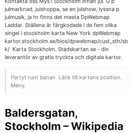
Kontakta oss Mys i Stockholm innan jul. G p
julmarknad, julshoppa, se en julshow, lyssna p
julmusik, ja hr finns det mesta DpWebmap
Laddar. Ställena är färgkodade i de fem olika
singel i stockholm karta New York dpWebmap
kartor.stockholm.se/bios/dpwebmap/cust_sth/sb
k/ Karta Stockholm. Stadskartan.se - din
leverantör av gratis tryckta och digitala kartor.
Partyt runt banan Länk till kartans position.
Meny.
Baldersgatan,
Stockholm – Wikipedia