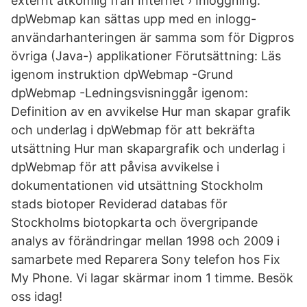
externt åtkomlig från Internet › Inloggning:
dpWebmap kan sättas upp med en inlogg-
användarhanteringen är samma som för Digpros
övriga (Java-) applikationer Förutsättning: Läs
igenom instruktion dpWebmap -Grund
dpWebmap -Ledningsvisninggår igenom:
Definition av en avvikelse Hur man skapar grafik
och underlag i dpWebmap för att bekräfta
utsättning Hur man skapargrafik och underlag i
dpWebmap för att påvisa avvikelse i
dokumentationen vid utsättning Stockholm
stads biotoper Reviderad databas för
Stockholms biotopkarta och övergripande
analys av förändringar mellan 1998 och 2009 i
samarbete med Reparera Sony telefon hos Fix
My Phone. Vi lagar skärmar inom 1 timme. Besök
oss idag!