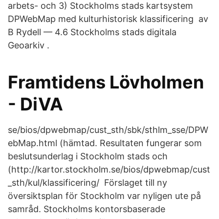
arbets- och 3) Stockholms stads kartsystem
DPWebMap med kulturhistorisk klassificering av
B Rydell — 4.6 Stockholms stads digitala
Geoarkiv .
Framtidens Lövholmen
- DiVA
se/bios/dpwebmap/cust_sth/sbk/sthlm_sse/DPW
ebMap.html (hämtad. Resultaten fungerar som
beslutsunderlag i Stockholm stads och
(http://kartor.stockholm.se/bios/dpwebmap/cust
_sth/kul/klassificering/ Förslaget till ny
översiktsplan för Stockholm var nyligen ute på
samråd. Stockholms kontorsbaserade