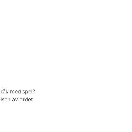
pråk med spel?
lsen av ordet