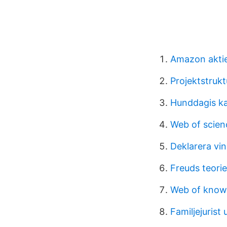
Amazon aktie
Projektstrukt
Hunddagis ka
Web of scien
Deklarera vin
Freuds teorie
Web of know
Familjejurist