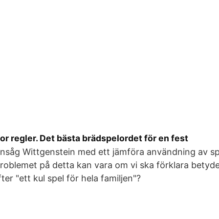
or regler. Det bästa brädspelordet för en fest
nsåg Wittgenstein med ett jämföra användning av s
roblemet på detta kan vara om vi ska förklara betyde
fter "ett kul spel för hela familjen"?