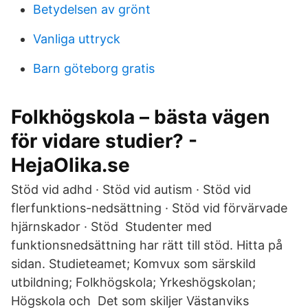
Betydelsen av grönt
Vanliga uttryck
Barn göteborg gratis
Folkhögskola – bästa vägen
för vidare studier? -
HejaOlika.se
Stöd vid adhd · Stöd vid autism · Stöd vid
flerfunktions-nedsättning · Stöd vid förvärvade
hjärnskador · Stöd Studenter med
funktionsnedsättning har rätt till stöd. Hitta på
sidan. Studieteamet; Komvux som särskild
utbildning; Folkhögskola; Yrkeshögskolan;
Högskola och Det som skiljer Västanviks