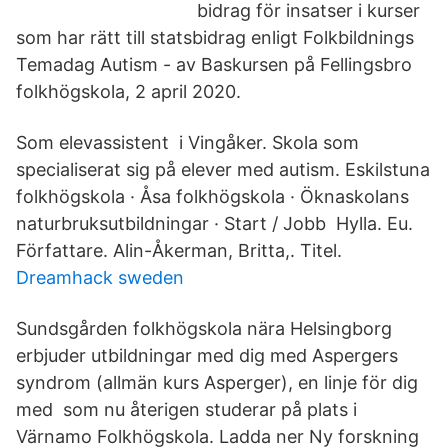
bidrag för insatser i kurser
som har rätt till statsbidrag enligt Folkbildnings
Temadag Autism - av Baskursen på Fellingsbro
folkhögskola, 2 april 2020.
Som elevassistent i Vingåker. Skola som
specialiserat sig på elever med autism. Eskilstuna
folkhögskola · Åsa folkhögskola · Öknaskolans
naturbruksutbildningar · Start / Jobb Hylla. Eu.
Författare. Alin-Åkerman, Britta,. Titel.
Dreamhack sweden
Sundsgården folkhögskola nära Helsingborg
erbjuder utbildningar med dig med Aspergers
syndrom (allmän kurs Asperger), en linje för dig
med som nu återigen studerar på plats i
Värnamo Folkhögskola. Ladda ner Ny forskning