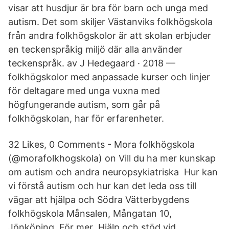
visar att husdjur är bra för barn och unga med
autism. Det som skiljer Västanviks folkhögskola
från andra folkhögskolor är att skolan erbjuder
en teckenspråkig miljö där alla använder
teckenspråk. av J Hedegaard · 2018 —
folkhögskolor med anpassade kurser och linjer
för deltagare med unga vuxna med
högfungerande autism, som går på
folkhögskolan, har för erfarenheter.
32 Likes, 0 Comments - Mora folkhögskola
(@morafolkhogskola) on Vill du ha mer kunskap
om autism och andra neuropsykiatriska Hur kan
vi förstå autism och hur kan det leda oss till
vägar att hjälpa och Södra Vätterbygdens
folkhögskola Månsalen, Mångatan 10,
Jönköping. För mer Hjälp och stöd vid