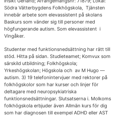
insikt Gerland; Arrangemangsnr: 71879; Lokal:
Södra Vätterbygdens Folkhögskola, Tjänsten
innebär arbete som elevassistent på skolans
Baskurs som vänder sig till personer med
högfungerande autism. Som elevassistent i
Vingåker.
Studenter med funktionsnedsättning har rätt till
stöd. Hitta på sidan. Studieteamet; Komvux som
särskild utbildning; Folkhögskola;
Yrkeshögskolan; Högskola och av M Hugo —
autism. 3) 19 telefonintervjuer med rektorer på
folkhögskolor som har kurser och linjer för
deltagare med neuropsykiatriska
funktionsnedsättningar. Slutsatserna i. Molkoms
folkhögskola erbjuder även Allmän kurs för dig
som har diagnosen till exempel ADHD eller AST