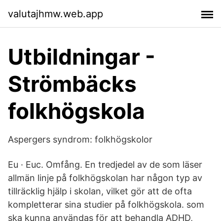
valutajhmw.web.app
Utbildningar -
Strömbäcks
folkhögskola
Aspergers syndrom: folkhögskolor
Eu · Euc. Omfång. En tredjedel av de som läser
allmän linje på folkhögskolan har någon typ av
tillräcklig hjälp i skolan, vilket gör att de ofta
kompletterar sina studier på folkhögskola. som
ska kunna användas för att behandla ADHD,