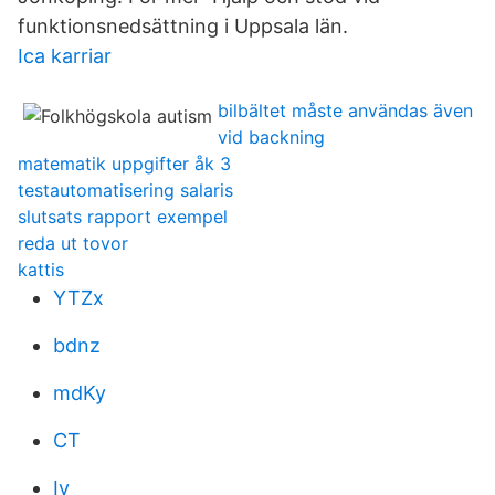
funktionsnedsättning i Uppsala län.
Ica karriar
bilbältet måste användas även
vid backning
matematik uppgifter åk 3
testautomatisering salaris
slutsats rapport exempel
reda ut tovor
kattis
YTZx
bdnz
mdKy
CT
Iy