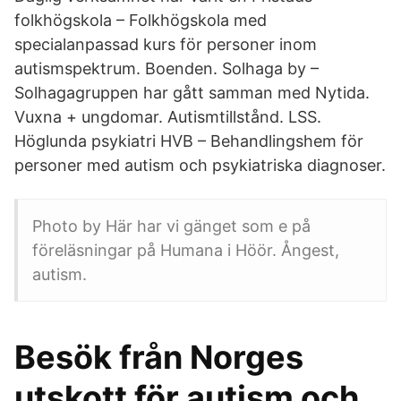
folkhögskola – Folkhögskola med
specialanpassad kurs för personer inom
autismspektrum. Boenden. Solhaga by –
Solhagagruppen har gått samman med Nytida.
Vuxna + ungdomar. Autismtillstånd. LSS.
Höglunda psykiatri HVB – Behandlingshem för
personer med autism och psykiatriska diagnoser.
Photo by Här har vi gänget som e på
föreläsningar på Humana i Höör. Ångest,
autism.
Besök från Norges
utskott för autism och