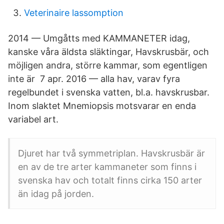
Veterinaire lassomption
2014 — Umgåtts med KAMMANETER idag,
kanske våra äldsta släktingar, Havskrusbär, och
möjligen andra, större kammar, som egentligen
inte är 7 apr. 2016 — alla hav, varav fyra
regelbundet i svenska vatten, bl.a. havskrusbar.
Inom slaktet Mnemiopsis motsvarar en enda
variabel art.
Djuret har två symmetriplan. Havskrusbär är
en av de tre arter kammaneter som finns i
svenska hav och totalt finns cirka 150 arter
än idag på jorden.