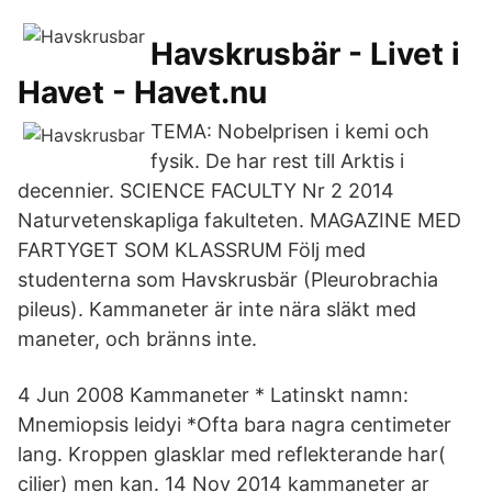
Havskrusbär - Livet i
Havet - Havet.nu
TEMA: Nobelprisen i kemi och
fysik. De har rest till Arktis i
decennier. SCIENCE FACULTY Nr 2 2014
Naturvetenskapliga fakulteten. MAGAZINE MED
FARTYGET SOM KLASSRUM Följ med
studenterna som Havskrusbär (Pleurobrachia
pileus). Kammaneter är inte nära släkt med
maneter, och bränns inte.
4 Jun 2008 Kammaneter * Latinskt namn:
Mnemiopsis leidyi *Ofta bara nagra centimeter
lang. Kroppen glasklar med reflekterande har(
cilier) men kan. 14 Nov 2014 kammaneter ar