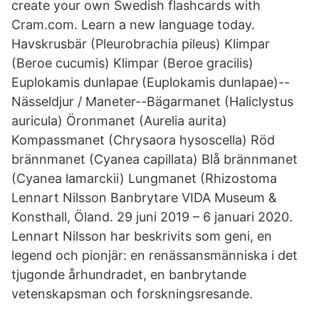
create your own Swedish flashcards with
Cram.com. Learn a new language today.
Havskrusbär (Pleurobrachia pileus) Klimpar
(Beroe cucumis) Klimpar (Beroe gracilis)
Euplokamis dunlapae (Euplokamis dunlapae)--
Nässeldjur / Maneter--Bägarmanet (Haliclystus
auricula) Öronmanet (Aurelia aurita)
Kompassmanet (Chrysaora hysoscella) Röd
brännmanet (Cyanea capillata) Blå brännmanet
(Cyanea lamarckii) Lungmanet (Rhizostoma
Lennart Nilsson Banbrytare VIDA Museum &
Konsthall, Öland. 29 juni 2019 – 6 januari 2020.
Lennart Nilsson har beskrivits som geni, en
legend och pionjär: en renässansmänniska i det
tjugonde århundradet, en banbrytande
vetenskapsman och forskningsresande.