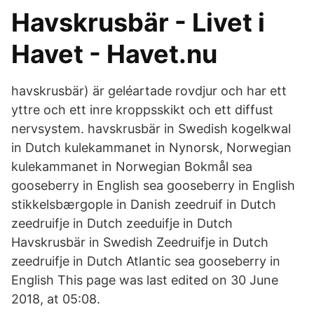
Havskrusbär - Livet i
Havet - Havet.nu
havskrusbär) är geléartade rovdjur och har ett
yttre och ett inre kroppsskikt och ett diffust
nervsystem. havskrusbär in Swedish kogelkwal
in Dutch kulekammanet in Nynorsk, Norwegian
kulekammanet in Norwegian Bokmål sea
gooseberry in English sea gooseberry in English
stikkelsbærgople in Danish zeedruif in Dutch
zeedruifje in Dutch zeeduifje in Dutch
Havskrusbär in Swedish Zeedruifje in Dutch
zeedruifje in Dutch Atlantic sea gooseberry in
English This page was last edited on 30 June
2018, at 05:08.