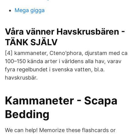
Mega gigga
Våra vänner Havskrusbären -
TÄNK SJÄLV
[4] kammaneter, Ctenoʹphora, djurstam med ca
100–150 kända arter i världens alla hav, varav
fyra regelbundet i svenska vatten, bl.a.
havskrusbär.
Kammaneter - Scapa
Bedding
We can help! Memorize these flashcards or