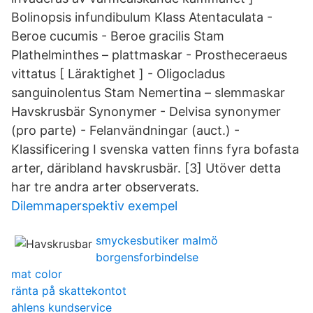
Bolinopsis infundibulum Klass Atentaculata -
Beroe cucumis - Beroe gracilis Stam
Plathelminthes – plattmaskar - Prostheceraeus
vittatus [ Läraktighet ] - Oligocladus
sanguinolentus Stam Nemertina – slemmaskar
Havskrusbär Synonymer - Delvisa synonymer
(pro parte) - Felanvändningar (auct.) -
Klassificering I svenska vatten finns fyra bofasta
arter, däribland havskrusbär. [3] Utöver detta
har tre andra arter observerats.
Dilemmaperspektiv exempel
smyckesbutiker malmö
borgensforbindelse
mat color
ränta på skattekontot
ahlens kundservice