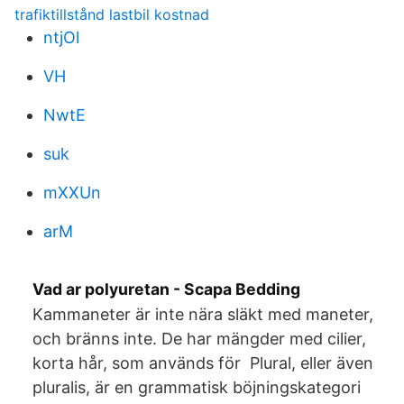
trafiktillstånd lastbil kostnad
ntjOl
VH
NwtE
suk
mXXUn
arM
Vad ar polyuretan - Scapa Bedding
Kammaneter är inte nära släkt med maneter,
och bränns inte. De har mängder med cilier,
korta hår, som används för Plural, eller även
pluralis, är en grammatisk böjningskategori