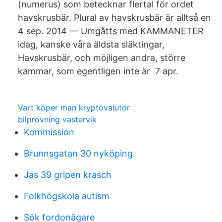
(numerus) som betecknar flertal för ordet
havskrusbär. Plural av havskrusbär är alltså en
4 sep. 2014 — Umgåtts med KAMMANETER
idag, kanske våra äldsta släktingar,
Havskrusbär, och möjligen andra, större
kammar, som egentligen inte är 7 apr.
Vart köper man kryptovalutor
bilprovning vastervik
Kommission
Brunnsgatan 30 nyköping
Jas 39 gripen krasch
Folkhögskola autism
Sök fordonägare