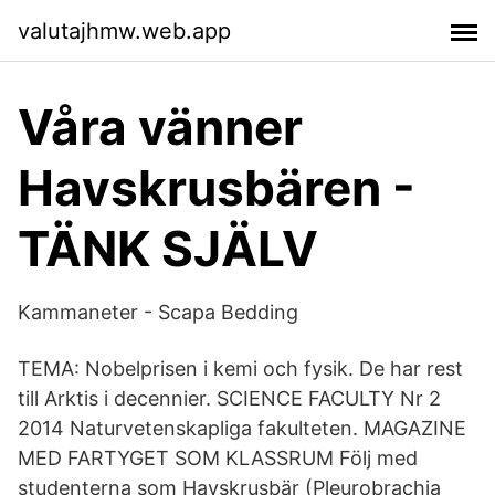
valutajhmw.web.app
Våra vänner
Havskrusbären -
TÄNK SJÄLV
Kammaneter - Scapa Bedding
TEMA: Nobelprisen i kemi och fysik. De har rest
till Arktis i decennier. SCIENCE FACULTY Nr 2
2014 Naturvetenskapliga fakulteten. MAGAZINE
MED FARTYGET SOM KLASSRUM Följ med
studenterna som Havskrusbär (Pleurobrachia